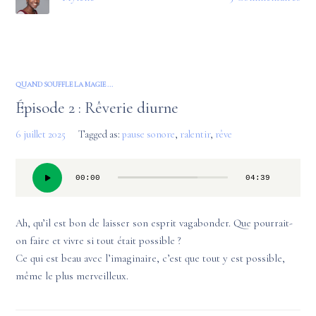
QUAND SOUFFLE LA MAGIE ...
Épisode 2 : Rêverie diurne
6 juillet 2025
Tagged as:
pause sonore
,
ralentir
,
rêve
Lecteur
00:00
04:39
audio
Ah, qu’il est bon de laisser son esprit vagabonder. Que pourrait-
on faire et vivre si tout était possible ?
Ce qui est beau avec l’imaginaire, c’est que tout y est possible,
même le plus merveilleux.