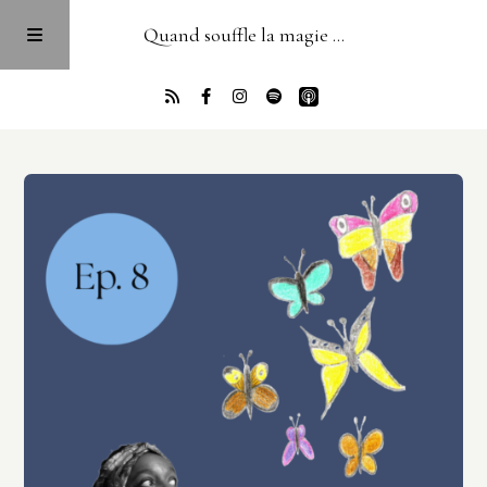
Quand souffle la magie ...
Accueil
PODCAST
Blog
Newsletter
À propos