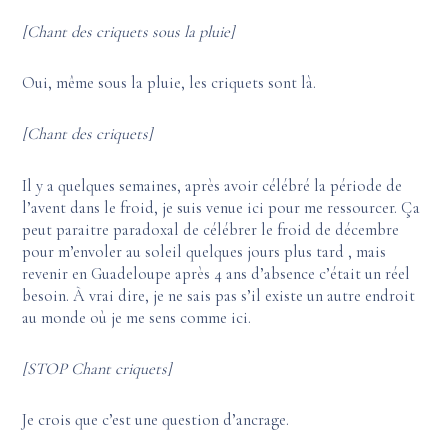
[Chant des criquets sous la pluie]
Oui, même sous la pluie, les criquets sont là.
[Chant des criquets]
Il y a quelques semaines, après avoir célébré la période de
l’avent dans le froid, je suis venue ici pour me ressourcer. Ça
peut paraitre paradoxal de célébrer le froid de décembre
pour m’envoler au soleil quelques jours plus tard , mais
revenir en Guadeloupe après 4 ans d’absence c’était un réel
besoin. À vrai dire, je ne sais pas s’il existe un autre endroit
au monde où je me sens comme ici.
[STOP Chant criquets]
Je crois que c’est une question d’ancrage.