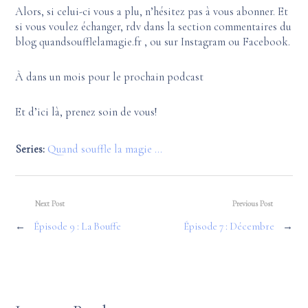
Alors, si celui-ci vous a plu, n’hésitez pas à vous abonner. Et
si vous voulez échanger, rdv dans la section commentaires du
blog quandsoufflelamagie.fr , ou sur Instagram ou Facebook.
À dans un mois pour le prochain podcast
Et d’ici là, prenez soin de vous!
Series:
Quand souffle la magie ...
Next Post
Previous Post
←
Épisode 9 : La Bouffe
Épisode 7 : Décembre
→