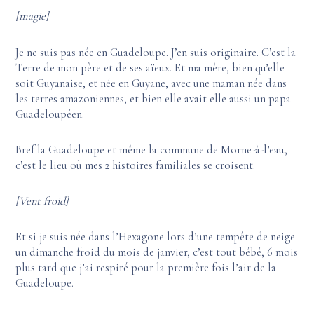
[magie]
Je ne suis pas née en Guadeloupe. J’en suis originaire. C’est la
Terre de mon père et de ses aïeux. Et ma mère, bien qu’elle
soit Guyanaise, et née en Guyane, avec une maman née dans
les terres amazoniennes, et bien elle avait elle aussi un papa
Guadeloupéen.
Bref la Guadeloupe et même la commune de Morne-à-l’eau,
c’est le lieu où mes 2 histoires familiales se croisent.
[Vent froid]
Et si je suis née dans l’Hexagone lors d’une tempête de neige
un dimanche froid du mois de janvier, c’est tout bébé, 6 mois
plus tard que j’ai respiré pour la première fois l’air de la
Guadeloupe.