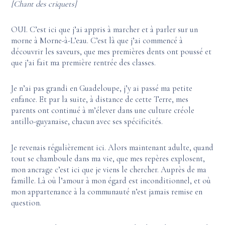
[Chant des criquets]
OUI. C’est ici que j’ai appris à marcher et à parler sur un
morne à Morne-à-L’eau. C’est là que j’ai commencé à
découvrir les saveurs, que mes premières dents ont poussé et
que j’ai fait ma première rentrée des classes.
Je n’ai pas grandi en Guadeloupe, j’y ai passé ma petite
enfance. Et par la suite, à distance de cette Terre, mes
parents ont continué à m’élever dans une culture créole
antillo-guyanaise, chacun avec ses spécificités.
Je revenais régulièrement ici. Alors maintenant adulte, quand
tout se chamboule dans ma vie, que mes repères explosent,
mon ancrage c’est ici que je viens le chercher. Auprès de ma
famille. Là où l’amour à mon égard est inconditionnel, et où
mon appartenance à la communauté n’est jamais remise en
question.