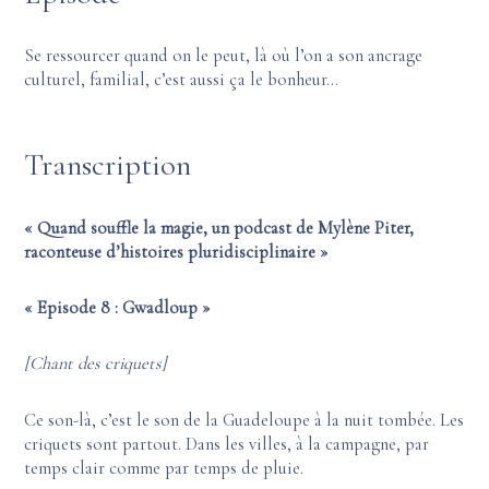
Se ressourcer quand on le peut, là où l’on a son ancrage
culturel, familial, c’est aussi ça le bonheur…
Transcription
« Quand souffle la magie, un podcast de Mylène Piter,
raconteuse d’histoires pluridisciplinaire »
« Episode 8 : Gwadloup »
[Chant des criquets]
Ce son-là, c’est le son de la Guadeloupe à la nuit tombée. Les
criquets sont partout. Dans les villes, à la campagne, par
temps clair comme par temps de pluie.