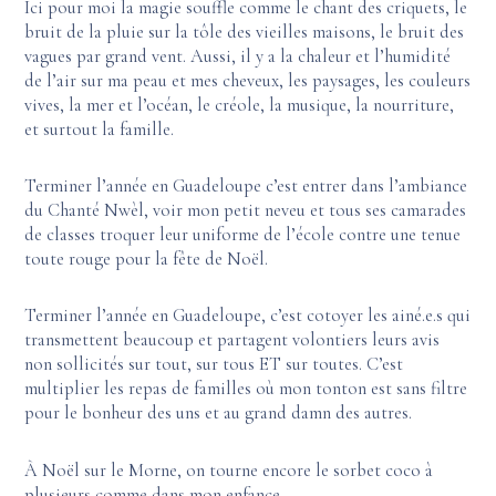
Ici pour moi la magie souffle comme le chant des criquets, le
bruit de la pluie sur la tôle des vieilles maisons, le bruit des
vagues par grand vent. Aussi, il y a la chaleur et l’humidité
de l’air sur ma peau et mes cheveux, les paysages, les couleurs
vives, la mer et l’océan, le créole, la musique, la nourriture,
et surtout la famille.
Terminer l’année en Guadeloupe c’est entrer dans l’ambiance
du Chanté Nwèl, voir mon petit neveu et tous ses camarades
de classes troquer leur uniforme de l’école contre une tenue
toute rouge pour la fête de Noël.
Terminer l’année en Guadeloupe, c’est cotoyer les ainé.e.s qui
transmettent beaucoup et partagent volontiers leurs avis
non sollicités sur tout, sur tous ET sur toutes. C’est
multiplier les repas de familles où mon tonton est sans filtre
pour le bonheur des uns et au grand damn des autres.
À Noël sur le Morne, on tourne encore le sorbet coco à
plusieurs comme dans mon enfance.